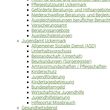
Pflegestützpunkt Uckermark
Geförderte Beratungs- und Hilfsangebot
Niederschwellige Beratungs- und Beglei
Ausgleichsleistungen beruflicher Benacht
Versicherungsamt
Beratungsangebote
Ausgleichsleistungen
Jugendamt Uckermark
Allgemeiner Sozialer Dienst (ASD)
Unterhaltsvorschuss
Beistandschaft (Unterhalt)
Beurkundungen (Sorgeregister)
Amtsvormundschaften / Pflegschaften
Kinderschutz
Jugendförderung
Kindertagesbetreuung
Bundeselterngeld
Wirtschaftliche Jugendhilfe
Jugendhilfeplanung
Hilfeportal Missbrauch
Gesundheitsdienst