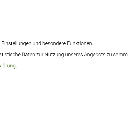
he Einstellungen und besondere Funktionen.
stische Daten zur Nutzung unseres Angebots zu sammeln.
klärung
.