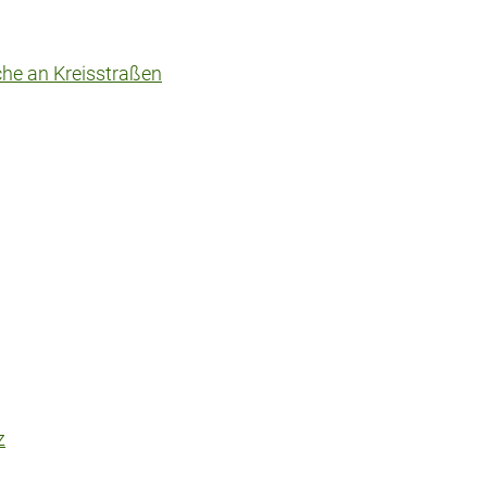
che an Kreisstraßen
z