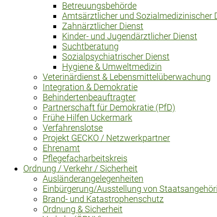
Betreuungsbehörde
Amtsärztlicher und Sozialmedizinischer 
Zahnärztlicher Dienst
Kinder- und Jugendärztlicher Dienst
Suchtberatung
Sozialpsychiatrischer Dienst
Hygiene & Umweltmedizin
Veterinärdienst & Lebensmittelüberwachung
Integration & Demokratie
Behindertenbeauftragter
Partnerschaft für Demokratie (PfD)
Frühe Hilfen Uckermark
Verfahrenslotse
Projekt GECKO / Netzwerkpartner
Ehrenamt
Pflegefacharbeitskreis
Ordnung / Verkehr / Sicherheit
Ausländerangelegenheiten
Einbürgerung/Ausstellung von Staatsangehör
Brand- und Katastrophenschutz
Ordnung & Sicherheit