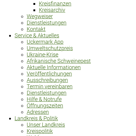
Kreisfinanzen
Kreisarchiv
Wegweiser
Dienstleistungen
Kontakt
Service & Aktuelles
Uckermark App
Umweltschutzpreis
Ukraine-Krise
Afrikanische Schweinepest
Aktuelle Informationen
Veröffentlichungen
Ausschreibungen
Termin vereinbaren
Dienstleistungen
Hilfe & Notrufe
Öffnungszeiten
Adressen
Landkreis & Politik
Unser Landkreis
Kreispolitik