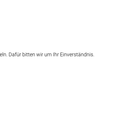
 Dafür bitten wir um Ihr Einverständnis.