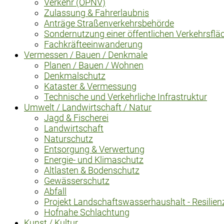
Verkehr (ÖPNV)
Zulassung & Fahrerlaubnis
Anträge Straßenverkehrsbehörde
Sondernutzung einer öffentlichen Verkehrsflä
Fachkräfteeinwanderung
Vermessen / Bauen / Denkmale
Planen / Bauen / Wohnen
Denkmalschutz
Kataster & Vermessung
Technische und Verkehrliche Infrastruktur
Umwelt / Landwirtschaft / Natur
Jagd & Fischerei
Landwirtschaft
Naturschutz
Entsorgung & Verwertung
Energie- und Klimaschutz
Altlasten & Bodenschutz
Gewässerschutz
Abfall
Projekt Landschaftswasserhaushalt - Resilien
Hofnahe Schlachtung
Kunst / Kultur