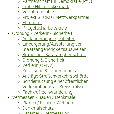
Partnerschaft für Demokratie (PfD)
Frühe Hilfen Uckermark
Verfahrenslotse
Projekt GECKO / Netzwerkpartner
Ehrenamt
Pflegefacharbeitskreis
Ordnung / Verkehr / Sicherheit
Ausländerangelegenheiten
Einbürgerung/Ausstellung von
Staatsangehörigkeitsausweisen
Brand- und Katastrophenschutz
Ordnung & Sicherheit
Verkehr (ÖPNV)
Zulassung & Fahrerlaubnis
Anträge Straßenverkehrsbehörde
Sondernutzung einer öffentlichen
Verkehrsfläche an Kreisstraßen
Fachkräfteeinwanderung
Vermessen / Bauen / Denkmale
Planen / Bauen / Wohnen
Denkmalschutz
Kataster & Vermessung