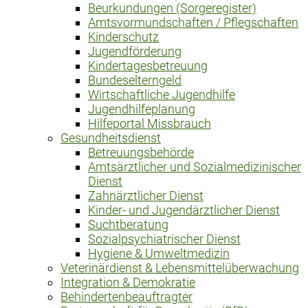
Beurkundungen (Sorgeregister)
Amtsvormundschaften / Pflegschaften
Kinderschutz
Jugendförderung
Kindertagesbetreuung
Bundeselterngeld
Wirtschaftliche Jugendhilfe
Jugendhilfeplanung
Hilfeportal Missbrauch
Gesundheitsdienst
Betreuungsbehörde
Amtsärztlicher und Sozialmedizinischer
Dienst
Zahnärztlicher Dienst
Kinder- und Jugendärztlicher Dienst
Suchtberatung
Sozialpsychiatrischer Dienst
Hygiene & Umweltmedizin
Veterinärdienst & Lebensmittelüberwachung
Integration & Demokratie
Behindertenbeauftragter