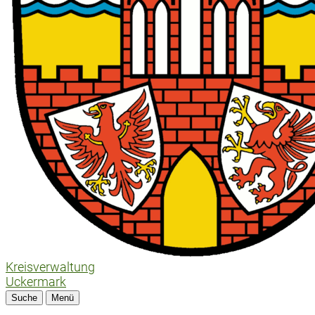
Kreisverwaltung
Uckermark
Suche
Menü