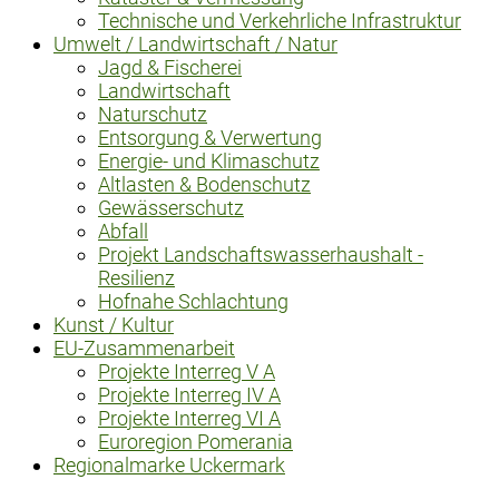
Technische und Verkehrliche Infrastruktur
Umwelt / Landwirtschaft / Natur
Jagd & Fischerei
Landwirtschaft
Naturschutz
Entsorgung & Verwertung
Energie- und Klimaschutz
Altlasten & Bodenschutz
Gewässerschutz
Abfall
Projekt Landschaftswasserhaushalt -
Resilienz
Hofnahe Schlachtung
Kunst / Kultur
EU-Zusammenarbeit
Projekte Interreg V A
Projekte Interreg IV A
Projekte Interreg VI A
Euroregion Pomerania
Regionalmarke Uckermark