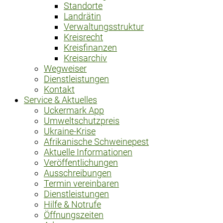
Standorte
Landrätin
Verwaltungsstruktur
Kreisrecht
Kreisfinanzen
Kreisarchiv
Wegweiser
Dienstleistungen
Kontakt
Service & Aktuelles
Uckermark App
Umweltschutzpreis
Ukraine-Krise
Afrikanische Schweinepest
Aktuelle Informationen
Veröffentlichungen
Ausschreibungen
Termin vereinbaren
Dienstleistungen
Hilfe & Notrufe
Öffnungszeiten