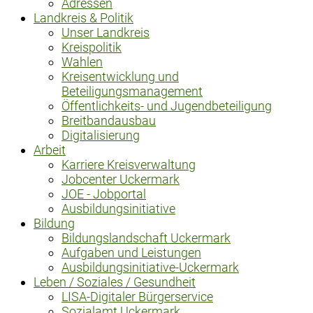
Adressen
Landkreis & Politik
Unser Landkreis
Kreispolitik
Wahlen
Kreisentwicklung und
Beteiligungsmanagement
Öffentlichkeits- und Jugendbeteiligung
Breitbandausbau
Digitalisierung
Arbeit
Karriere Kreisverwaltung
Jobcenter Uckermark
JOE - Jobportal
Ausbildungsinitiative
Bildung
Bildungslandschaft Uckermark
Aufgaben und Leistungen
Ausbildungsinitiative-Uckermark
Leben / Soziales / Gesundheit
LISA-Digitaler Bürgerservice
Sozialamt Uckermark