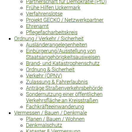
Partnerschaft für Demokratie (PfD)
Frühe Hilfen Uckermark
Verfahrenslotse
Projekt GECKO / Netzwerkpartner
Ehrenamt
Pflegefacharbeitskreis
Ordnung / Verkehr / Sicherheit
Ausländerangelegenheiten
Einbürgerung/Ausstellung von
Staatsangehörigkeitsausweisen
Brand- und Katastrophenschutz
Ordnung & Sicherheit
Verkehr (ÖPNV)
Zulassung & Fahrerlaubnis
Anträge Straßenverkehrsbehörde
Sondernutzung einer öffentlichen
Verkehrsfläche an Kreisstraßen
Fachkräfteeinwanderung
Vermessen / Bauen / Denkmale
Planen / Bauen / Wohnen
Denkmalschutz
Kataster & Vermessung