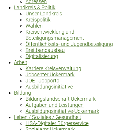
Adressen
Landkreis & Politik
Unser Landkreis
Kreispolitik
Wahlen
Kreisentwicklung und
Beteiligungsmanagement
Öffentlichkeits- und Jugendbeteiligung
Breitbandausbau
Digitalisierung
Arbeit
Karriere Kreisverwaltung
Jobcenter Uckermark
JOE - Jobportal
Ausbildungsinitiative
Bildung
Bildungslandschaft Uckermark
Aufgaben und Leistungen
Ausbildungsinitiative-Uckermark
Leben / Soziales / Gesundheit
LISA-Digitaler Bürgerservice
Sozialamt Uckermark