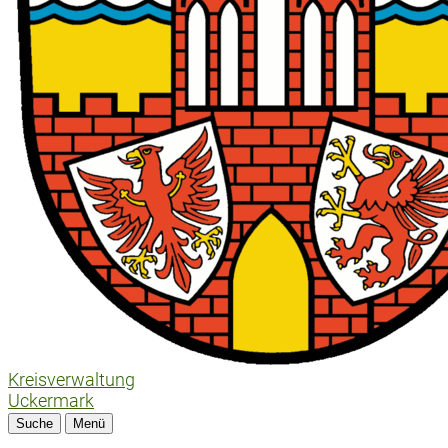
Kreisverwaltung
Uckermark
Suche
Menü