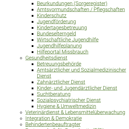
Beurkundungen (Sorgeregister)
Amtsvormundschaften / Pflegschaften
Kinderschutz
Jugendförderung
Kindertagesbetreuung
Bundeselterngeld
Wirtschaftliche Jugendhilfe
Jugendhilfeplanung
Hilfeportal Missbrauch
Gesundheitsdienst
Betreuungsbehörde
Amtsärztlicher und Sozialmedizinischer
Dienst
Zahnärztlicher Dienst
Kinder- und Jugendärztlicher Dienst
Suchtberatung
Sozialpsychiatrischer Dienst
Hygiene & Umweltmedizin
Veterinärdienst & Lebensmittelüberwachung
Integration & Demokratie
Behindertenbeauftragter