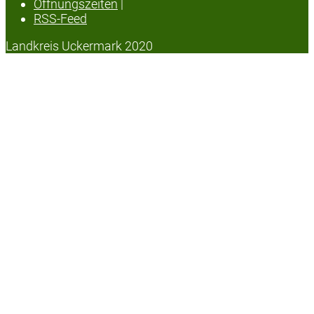
Öffnungszeiten
|
RSS-Feed
Landkreis Uckermark 2020
Datenschutzerklärung