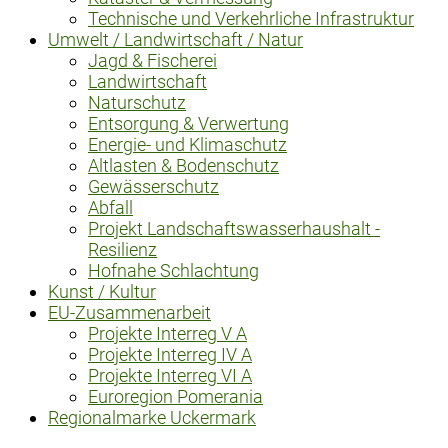
Technische und Verkehrliche Infrastruktur
Umwelt / Landwirtschaft / Natur
Jagd & Fischerei
Landwirtschaft
Naturschutz
Entsorgung & Verwertung
Energie- und Klimaschutz
Altlasten & Bodenschutz
Gewässerschutz
Abfall
Projekt Landschaftswasserhaushalt -
Resilienz
Hofnahe Schlachtung
Kunst / Kultur
EU-Zusammenarbeit
Projekte Interreg V A
Projekte Interreg IV A
Projekte Interreg VI A
Euroregion Pomerania
Regionalmarke Uckermark