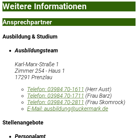
Weitere Informationen
Ansprechpartner
Ausbildung & Studium
Ausbildungsteam
Karl-Marx-Straße 1
Zimmer 254 - Haus 1
17291 Prenzlau
Telefon:
03984 70-1611
(Herr Aust)
Telefon:
03984 70-1711
(Frau Barz)
Telefon:
03984 70-2811
(Frau Skomrock)
E-Mail:
ausbildung@uckermark.de
Stellenangebote
Personalamt