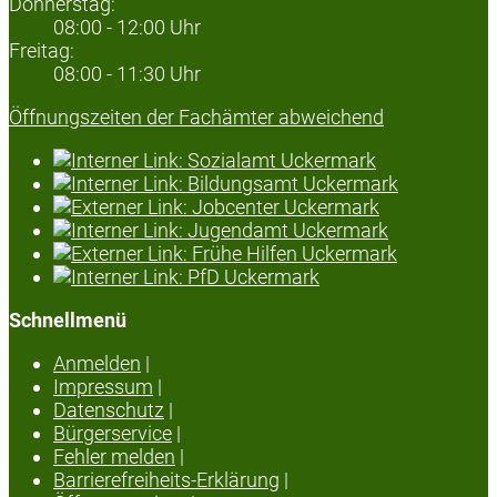
Donnerstag:
08:00 - 12:00 Uhr
Freitag:
08:00 - 11:30 Uhr
Öffnungszeiten der Fachämter abweichend
Schnellmenü
Anmelden
|
Impressum
|
Datenschutz
|
Bürgerservice
|
Fehler melden
|
Barrierefreiheits-Erklärung
|