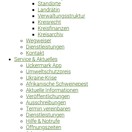
Standorte
Landrätin
Verwaltungsstruktur
Kreisrecht
Kreisfinanzen
Kreisarchiv
Wegweiser
Dienstleistungen
Kontakt
Service & Aktuelles
Uckermark App
Umweltschutzpreis
Ukraine-Krise
Afrikanische Schweinepest
Aktuelle Informationen
Veröffentlichungen
Ausschreibungen
Termin vereinbaren
Dienstleistungen
Hilfe & Notrufe
Öffnungszeiten