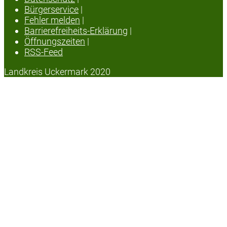
Bürgerservice
|
Fehler melden
|
Barrierefreiheits-Erklärung
|
Öffnungszeiten
|
RSS-Feed
Landkreis Uckermark 2020
Datenschutzerklärung