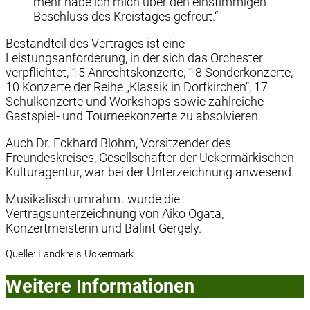
mehr habe ich mich über den einstimmigen
Beschluss des Kreistages gefreut.“
Bestandteil des Vertrages ist eine
Leistungsanforderung, in der sich das Orchester
verpflichtet, 15 Anrechtskonzerte, 18 Sonderkonzerte,
10 Konzerte der Reihe „Klassik in Dorfkirchen“, 17
Schulkonzerte und Workshops sowie zahlreiche
Gastspiel- und Tourneekonzerte zu absolvieren.
Auch Dr. Eckhard Blohm, Vorsitzender des
Freundeskreises, Gesellschafter der Uckermärkischen
Kulturagentur, war bei der Unterzeichnung anwesend.
Musikalisch umrahmt wurde die
Vertragsunterzeichnung von Aiko Ogata,
Konzertmeisterin und Bálint Gergely.
Quelle: Landkreis Uckermark
Weitere Informationen