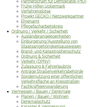
Partnerschaft für Demokratie (PfD)
Frühe Hilfen Uckermark
Verfahrenslotse
Projekt GECKO / Netzwerkpartner
Ehrenamt
Pflegefacharbeitskreis
Ordnung / Verkehr / Sicherheit
Ausländerangelegenheiten
Einbürgerung/Ausstellung von
Staatsangehörigkeitsausweisen
Brand- und Katastrophenschutz
Ordnung & Sicherheit
Verkehr (ÖPNV)
Zulassung & Fahrerlaubnis
Anträge Straßenverkehrsbehörde
Sondernutzung einer öffentlichen
Verkehrsfläche an Kreisstraßen
Fachkräfteeinwanderung
Vermessen / Bauen / Denkmale
Planen / Bauen / Wohnen
Denkmalschutz
Kataster & Vermessung