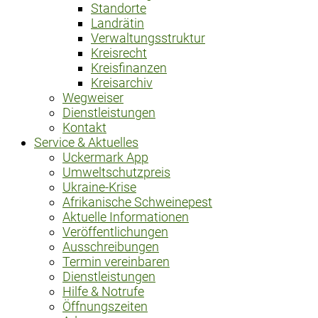
Standorte
Landrätin
Verwaltungsstruktur
Kreisrecht
Kreisfinanzen
Kreisarchiv
Wegweiser
Dienstleistungen
Kontakt
Service & Aktuelles
Uckermark App
Umweltschutzpreis
Ukraine-Krise
Afrikanische Schweinepest
Aktuelle Informationen
Veröffentlichungen
Ausschreibungen
Termin vereinbaren
Dienstleistungen
Hilfe & Notrufe
Öffnungszeiten