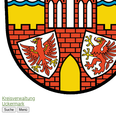
Kreisverwaltung
Uckermark
Suche
Menü