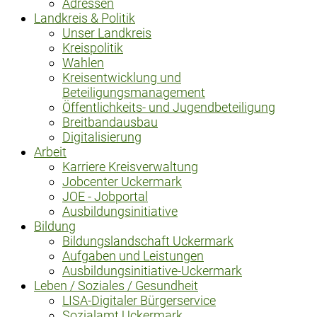
Adressen
Landkreis & Politik
Unser Landkreis
Kreispolitik
Wahlen
Kreisentwicklung und
Beteiligungsmanagement
Öffentlichkeits- und Jugendbeteiligung
Breitbandausbau
Digitalisierung
Arbeit
Karriere Kreisverwaltung
Jobcenter Uckermark
JOE - Jobportal
Ausbildungsinitiative
Bildung
Bildungslandschaft Uckermark
Aufgaben und Leistungen
Ausbildungsinitiative-Uckermark
Leben / Soziales / Gesundheit
LISA-Digitaler Bürgerservice
Sozialamt Uckermark