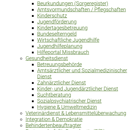
Beurkundungen (Sorgeregister)
Amtsvormundschaften / Pflegschaften
Kinderschutz
Jugendförderung
Kindertagesbetreuung
Bundeselterngeld
Wirtschaftliche Jugendhilfe
Jugendhilfeplanung
Hilfeportal Missbrauch
Gesundheitsdienst
Betreuungsbehörde
Amtsärztlicher und Sozialmedizinischer
Dienst
Zahnärztlicher Dienst
Kinder- und Jugendärztlicher Dienst
Suchtberatung
Sozialpsychiatrischer Dienst
Hygiene & Umweltmedizin
Veterinärdienst & Lebensmittelüberwachung
Integration & Demokratie
Behindertenbeauftragter