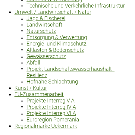
Technische und Verkehrliche Infrastruktur
Umwelt / Landwirtschaft / Natur
Jagd & Fischerei
Landwirtschaft
Naturschutz
Entsorgung & Verwertung
Energie- und Klimaschutz
Altlasten & Bodenschutz
Gewässerschutz
Abfall
Projekt Landschaftswasserhaushalt -
Resilienz
Hofnahe Schlachtung
Kunst / Kultur
EU-Zusammenarbeit
Projekte Interreg V A
Projekte Interreg IV A
Projekte Interreg VI A
Euroregion Pomerania
Regionalmarke Uckermark