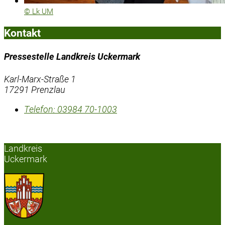
© Lk UM
Kontakt
Pressestelle Landkreis Uckermark
Karl-Marx-Straße 1
17291 Prenzlau
Telefon:
03984 70-1003
Landkreis
Uckermark